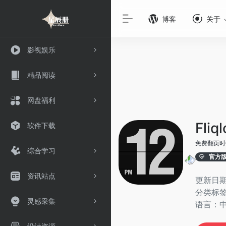
博客
关于
影视娱乐
精品阅读
网盘福利
Fliq
软件下载
免费翻页时
综合学习
官方
资讯站点
更新日期：
分类标
灵感采集
语言：