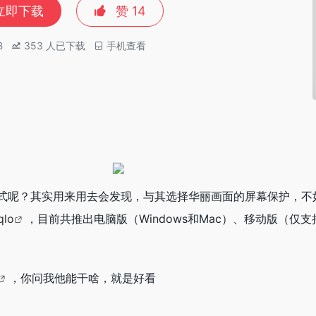
立即下载
赞
14
B
353
人已下载
手机查看
式呢？其实用来用去会发现，与其选择华丽画面的屏幕保护，不
qlo
，目前共推出电脑版（Windows和Mac）、移动版（仅支持i
，你问我他能干啥，就是好看