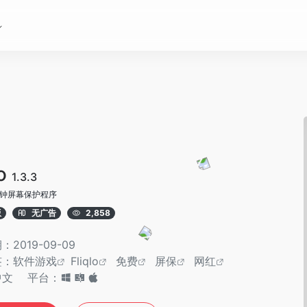
lo
1.3.3
钟屏幕保护程序
版
无广告
2,858
2019-09-09
签：
软件游戏
Fliqlo
免费
屏保
网红
中文
平台：