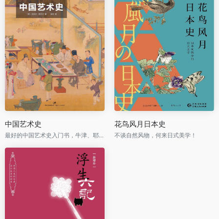
中国艺术史
花鸟风月日本史
最好的中国艺术史入门书，牛津、耶鲁、普林斯顿沿用40年之经典读本
不谈自然风物，何来日式美学！