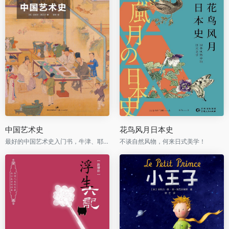
中国艺术史
花鸟风月日本史
最好的中国艺术史入门书，牛津、耶鲁、普林斯顿沿用40年之经典读本
不谈自然风物，何来日式美学！