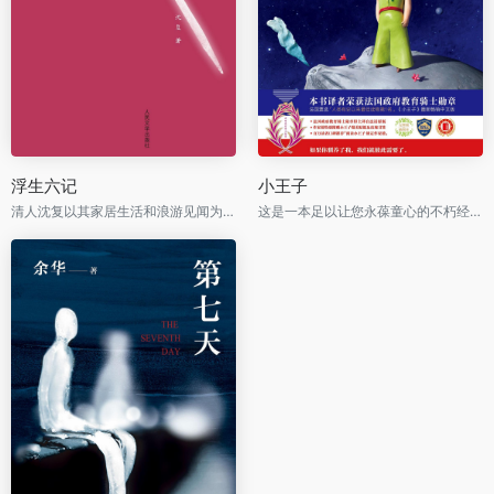
浮生六记
小王子
清人沈复以其家居生活和浪游见闻为内容写成的《浮生六记》，为中国文学史上的一支奇葩。
这是一本足以让您永葆童心的不朽经典，被全球亿万读者誉为人生必读书。