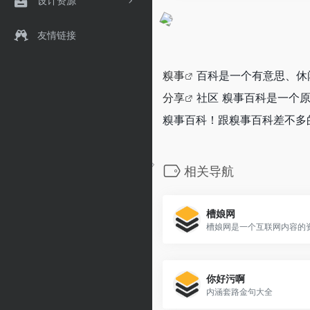
设计资源
友情链接
糗事
百科是一个有意思、休
分享
社区 糗事百科是一个
糗事百科！跟糗事百科差不多
相关导航
槽娘网
你好污啊
内涵套路金句大全