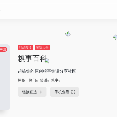
精品阅读
笑话大全
中国
糗事百科
超搞笑的原创糗事笑话分享社区
标签：
热门
笑话
糗事
链接直达
手机查看