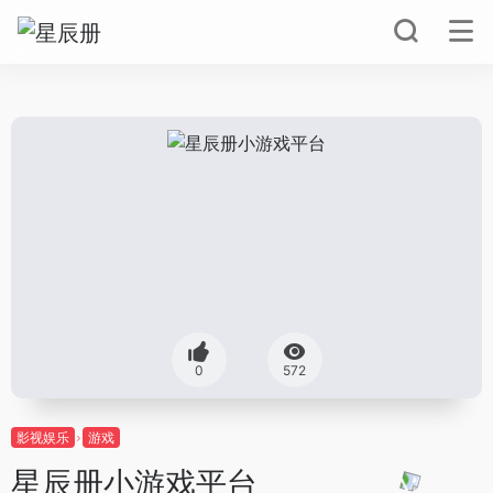
0
572
影视娱乐
游戏
星辰册小游戏平台