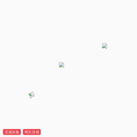
灵感采集
网页灵感