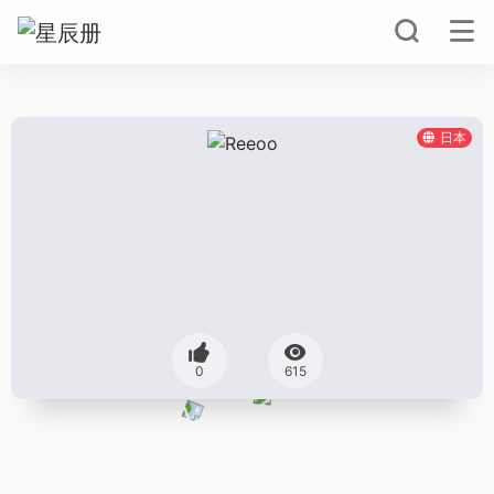
日本
0
615