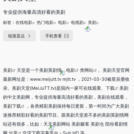
专业提供海量高清好看的美剧
标签：
在线电影
热门电影
电影
电视剧
美剧
链接直达
手机查看
美剧
天堂是一个美剧英剧情、
电影
类
网站
。美剧天堂官网
最新网址是：www.meijutt.tv mjtt.tv ，2021-03-30被星辰册收
录。美剧天堂(MeiJuTT.tv)是国内一家可在线观看、
下载
美剧
的中文美剧网，专业提供海量高清好看的美剧，美剧在线观看，
美剧
下载
，各类精彩美剧保持每日更新，第一时间为广大美剧
迷推荐精彩好看的美剧节目。跟美剧天堂差不多的美剧英剧情网
站还有很多，比如：天天美剧网站 美剧极客 美剧仓 陪你看剧情
网
分享
交流下载字幕平台 - Sub HD 等。