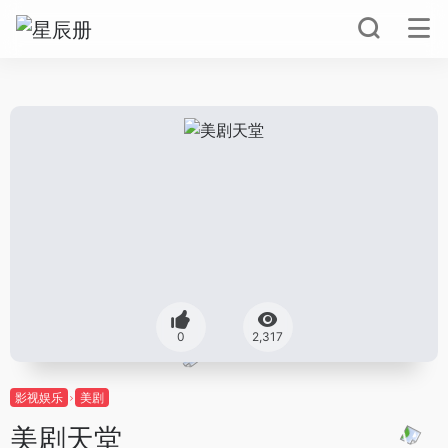
0
2,317
影视娱乐
美剧
美剧天堂