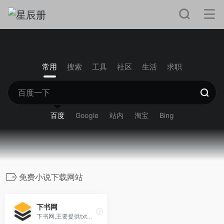
常用
搜索
工具
社区
生活
求职
百度
Google
站内
淘宝
Bing
免费小说下载网站
下书网
下书网,主要提供txt格式小说下载