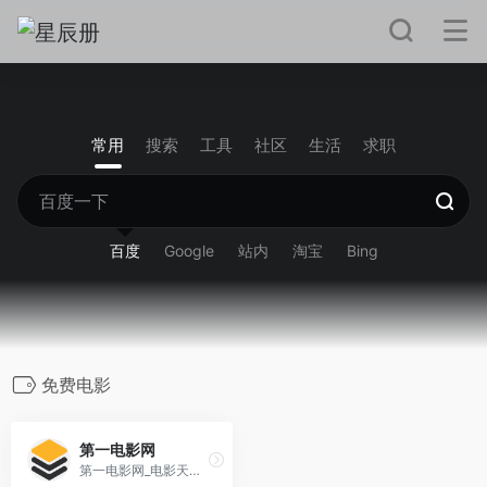
常用
搜索
工具
社区
生活
求职
百度
Google
站内
淘宝
Bing
免费电影
第一电影网
第一电影网_电影天堂_免费电影_最新电影_电影下载|无水印高清电影天堂（001D.Com）是中国最大的免费无水[…]