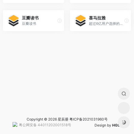
豆瓣读书
喜马拉雅
豆瓣读书
超过6亿用户选择的网络电台,随时随地,听我想听
Copyright © 2026 星辰册
粤ICP备2021031960号
粤公网安备 44011202001518号
Design by
HGS