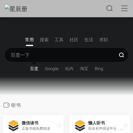
常用
搜索
工具
社区
生活
求职
百度
Google
站内
淘宝
Bing
听书
微信读书
懒人听书
正版书籍免费阅读
知名有声阅读平台，身边的有声图书馆