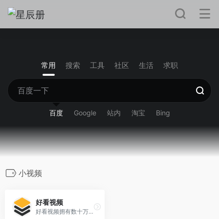
常用
搜索
工具
社区
生活
求职
百度
Google
站内
淘宝
Bing
小视频
好看视频
好看视频拥有数十万视频创作者，独家海量高清短视频