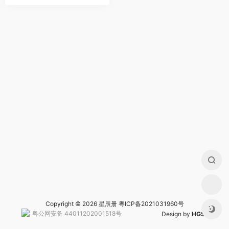
Copyright © 2026 星辰册
粤ICP备2021031960号
粤公网安备 44011202001518号
Design by
HGS