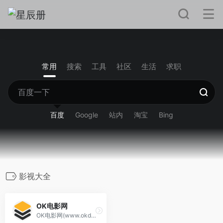
常用
搜索
工具
社区
生活
求职
百度
Google
站内
淘宝
Bing
影视大全
OK电影网
OK电影网(www.okdyw.com)是一家专门免费提供最新电影在线播放、剧情简介、影评介绍的视频聚合网站