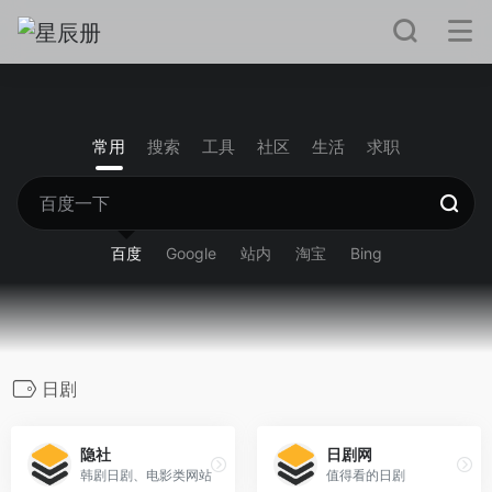
常用
搜索
工具
社区
生活
求职
百度
Google
站内
淘宝
Bing
日剧
隐社
日剧网
韩剧日剧、电影类网站
值得看的日剧