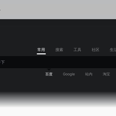
常用
搜索
工具
社区
生
百度
Google
站内
淘宝