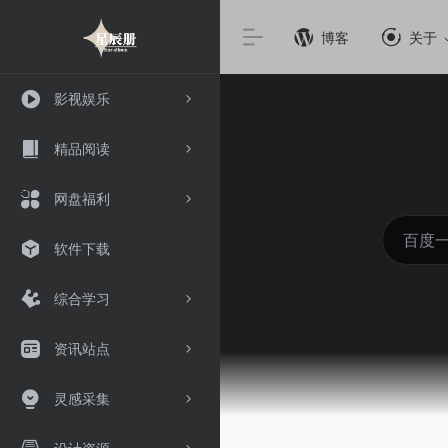
博客
关于
影视娱乐
精品阅读
网盘福利
软件下载
综合学习
资讯站点
灵感采集