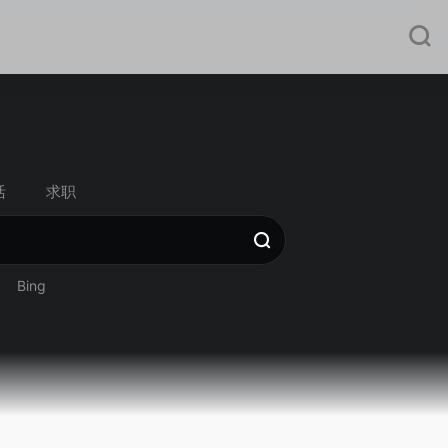
活
求职
Bing