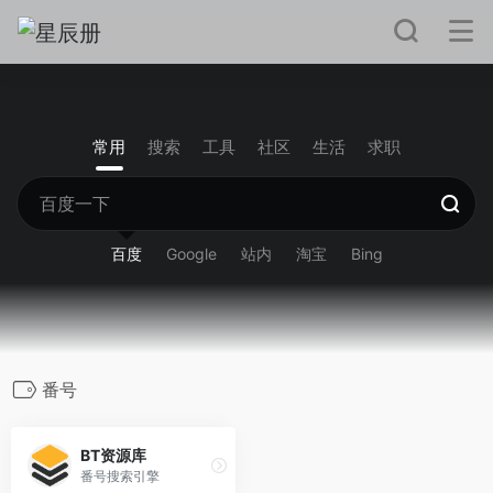
常用
搜索
工具
社区
生活
求职
百度
Google
站内
淘宝
Bing
番号
BT资源库
番号搜索引擎