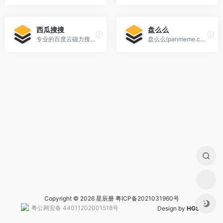
西瓜搜搜
盘么么
专业的百度云磁力搜索引擎，上亿级的磁力源下载，最实用的百度云搜索引擎，名副其实的超级磁力搜索神器!，实时收录百度云、百度网盘等资源，每天更新各类高清资源
盘么么(panmeme.com)是专业的网盘搜索引擎，上亿级的网盘资源下载，最实用的百度云搜索引擎，名副其实的超级网盘搜索神器!，实时收录百度云、百度网盘等资源，每天更新各类高清电影
Copyright © 2026 星辰册
粤ICP备2021031960号
粤公网安备 44011202001518号
Design by
HGS