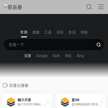
常用
搜索
工具
社区
生活
求职
百度
Google
站内
淘宝
Bing
百度云搜索
磁力天堂
盘58
磁力天堂官方网站，磁力天堂2021年、2022年最新网址。热门资源福利网站，资源福利搜索
盘58网盘搜索引擎支持百度网盘搜索、新浪微盘搜索、城通网盘搜索等云搜索服务，实时收录最新各类网盘资源，为您提供专业的网盘搜索服务。