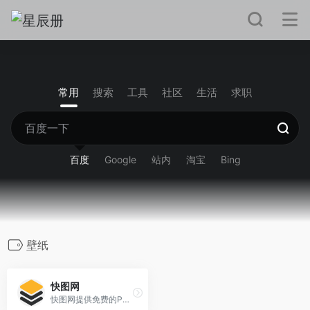
常用
搜索
工具
社区
生活
求职
百度
Google
站内
淘宝
Bing
壁纸
快图网
快图网提供免费的PNG元素和高清背景图片素材免费下载