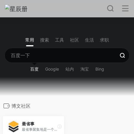
常用
搜索
工具
社区
生活
求职
百度
Google
站内
淘宝
Bing
博文社区
最省事
最省事聚集地是一个内容创作与分享社区，专注收集和分享负责任、有智趣、贴近生活的内容。