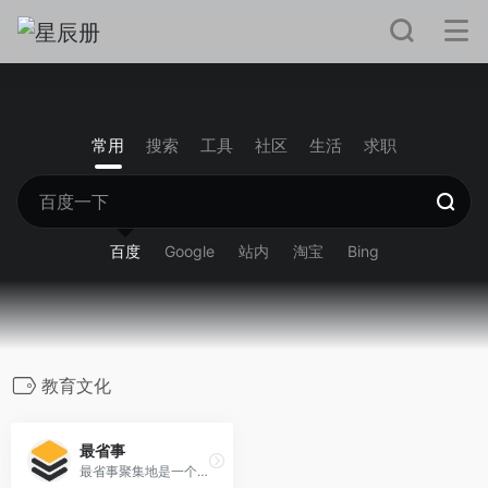
常用
搜索
工具
社区
生活
求职
百度
Google
站内
淘宝
Bing
教育文化
最省事
最省事聚集地是一个内容创作与分享社区，专注收集和分享负责任、有智趣、贴近生活的内容。