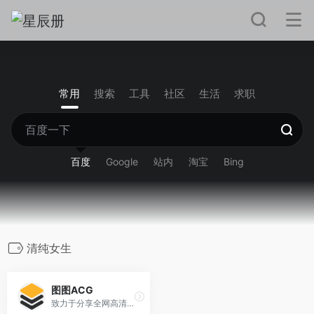
常用
搜索
工具
社区
生活
求职
百度
Google
站内
淘宝
Bing
清纯女生
图图ACG
致力于分享全网高清好看的图片