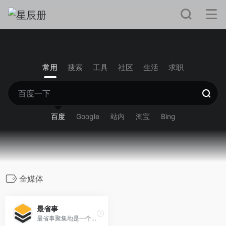
常用
搜索
工具
社区
生活
求职
百度
Google
站内
淘宝
Bing
全媒体
最省事
最省事聚集地是一个内容创作与分享社区，专注收集和分享负责任、有智趣、贴近生活的内容。