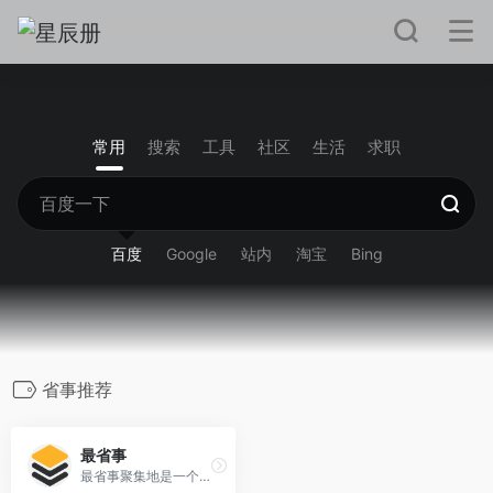
常用
搜索
工具
社区
生活
求职
百度
Google
站内
淘宝
Bing
省事推荐
最省事
最省事聚集地是一个内容创作与分享社区，专注收集和分享负责任、有智趣、贴近生活的内容。