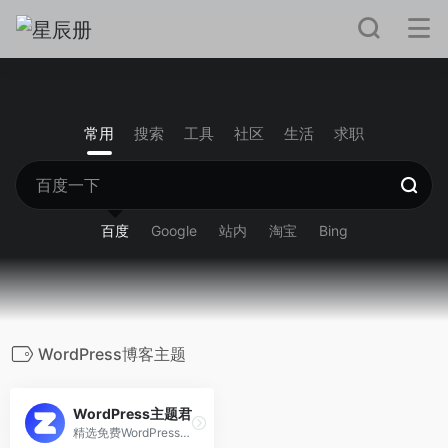
常用
搜索
工具
社区
生活
求职
百度
Google
站内
淘宝
Bing
WordPress博客主题
WordPress主题君
精选免费WordPress主题模板下载