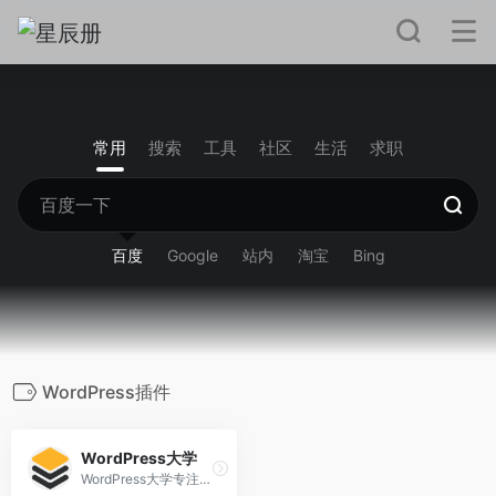
常用
搜索
工具
社区
生活
求职
百度
Google
站内
淘宝
Bing
WordPress插件
WordPress大学
WordPress大学专注于wordpress建站教学,提供wordpress主题,wordpres