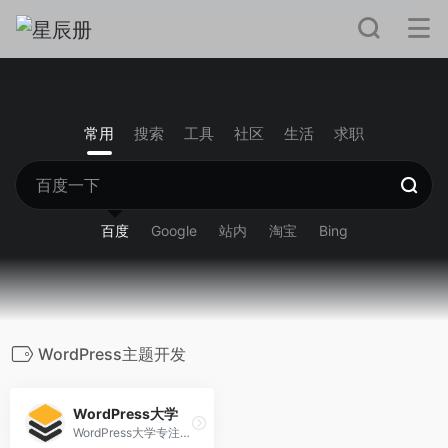
常用
搜索
工具
社区
生活
求职
百度
Google
站内
淘宝
Bing
WordPress主题开发
WordPress大学
WordPress大学专注于wordpress建站教学,提供wordpress主题,wordpres