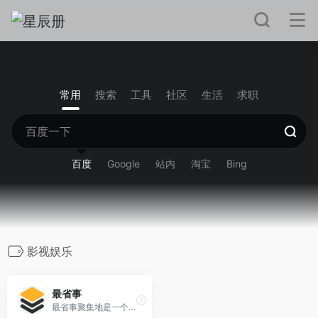
常用
搜索
工具
社区
生活
求职
百度
Google
站内
淘宝
Bing
影视娱乐
最省事
最省事聚集地是一个内容创作与分享社区，专注收集和分享负责任、有智趣、贴近生活的内容。