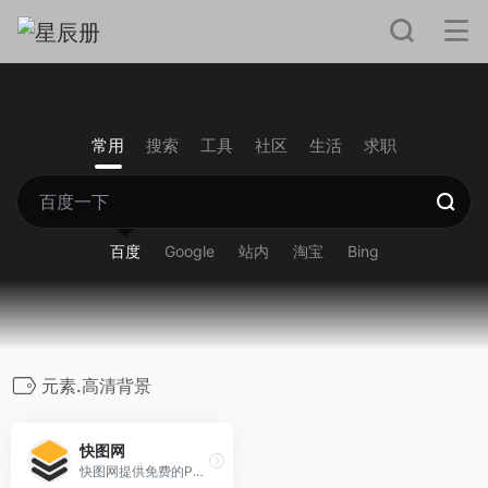
常用
搜索
工具
社区
生活
求职
百度
Google
站内
淘宝
Bing
元素.高清背景
快图网
快图网提供免费的PNG元素和高清背景图片素材免费下载