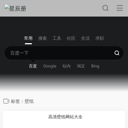
常用
搜索
工具
社区
生活
求职
百度
Google
站内
淘宝
Bing
标签：壁纸
高清壁纸网站大全