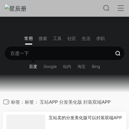
常用
搜索
工具
社区
生活
求职
百度
Google
站内
淘宝
Bing
标签：标签： 互站APP 分发美化版 封装双端APP
互站卖的分发美化版可以封装双端APP