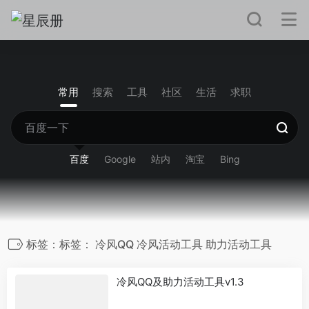
常用
搜索
工具
社区
生活
求职
百度
Google
站内
淘宝
Bing
标签：标签： 冷风QQ 冷风活动工具 助力活动工具
冷风QQ及助力活动工具v1.3