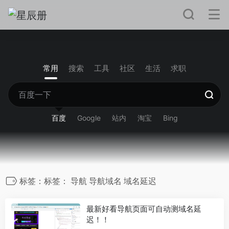
常用
搜索
工具
社区
生活
求职
百度
Google
站内
淘宝
Bing
标签：标签： 导航 导航域名 域名延迟
最新好看导航页面可自动测域名延
迟！！