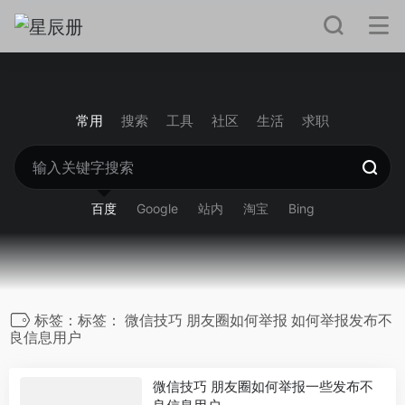
常用
搜索
工具
社区
生活
求职
百度
Google
站内
淘宝
Bing
标签：标签： 微信技巧 朋友圈如何举报 如何举报发布不
良信息用户
微信技巧 朋友圈如何举报一些发布不