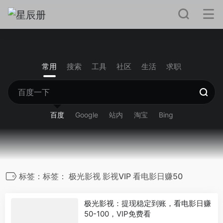
常用
搜索
工具
社区
生活
求职
百度
Google
站内
淘宝
Bing
标签：标签： 极光影视 影视VIP 看电影日赚50
极光影视：提现稳定到账，看电影日赚
50-100，VIP免费看