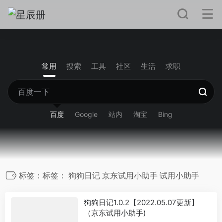
常用
搜索
工具
社区
生活
求职
百度
Google
站内
淘宝
Bing
标签：标签： 狗狗日记 京东试用小助手 试用小助手
狗狗日记1.0.2【2022.05.07更新】
（京东试用小助手)