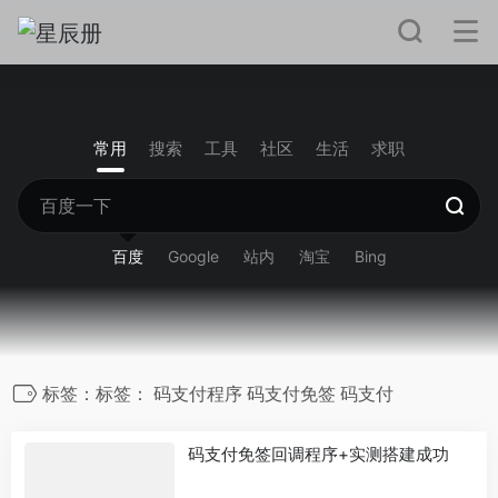
常用
搜索
工具
社区
生活
求职
百度
Google
站内
淘宝
Bing
标签：标签： 码支付程序 码支付免签 码支付
码支付免签回调程序+实测搭建成功