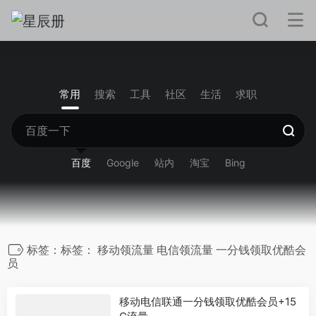
常用
搜索
工具
社区
生活
求职
百度
Google
站内
淘宝
Bing
标签：标签： 移动领流量 电信领流量 一分钱领取优酷会
员
移动电信联通一分钱领取优酷会员+15