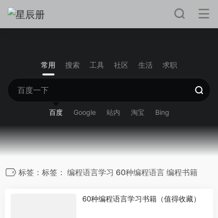
常用
搜索
工具
社区
生活
求职
百度
Google
站内
淘宝
Bing
标签：标签： 编程语言学习 60种编程语言 编程书籍
60种编程语言学习书籍（值得收藏）