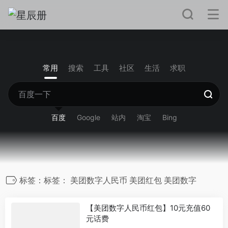
常用
搜索
工具
社区
生活
求职
百度
Google
站内
淘宝
Bing
标签：标签： 美团数字人民币 美团红包 美团数字
【美团数字人民币红包】10元充值60
元话费