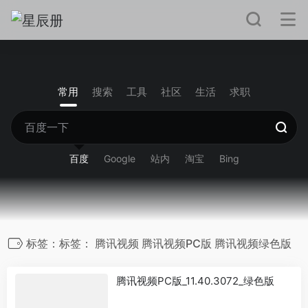
常用
搜索
工具
社区
生活
求职
百度
Google
站内
淘宝
Bing
标签：标签： 腾讯视频 腾讯视频PC版 腾讯视频绿色版
腾讯视频PC版_11.40.3072_绿色版