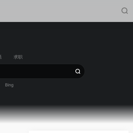
活
求职
Bing