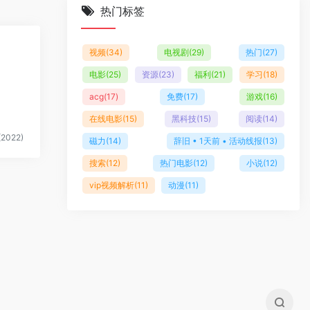
热门标签
视频
(34)
电视剧
(29)
热门
(27)
电影
(25)
资源
(23)
福利
(21)
学习
(18)
acg
(17)
免费
(17)
游戏
(16)
在线电影
(15)
黑科技
(15)
阅读
(14)
2022)
磁力
(14)
辞旧 • 1天前 • 活动线报
(13)
搜索
(12)
热门电影
(12)
小说
(12)
vip视频解析
(11)
动漫
(11)