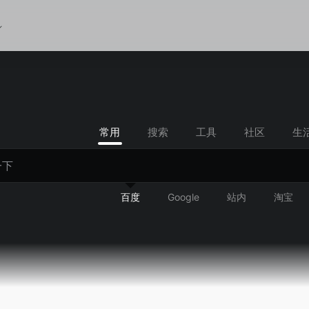
常用
搜索
工具
社区
生
百度
Google
站内
淘宝