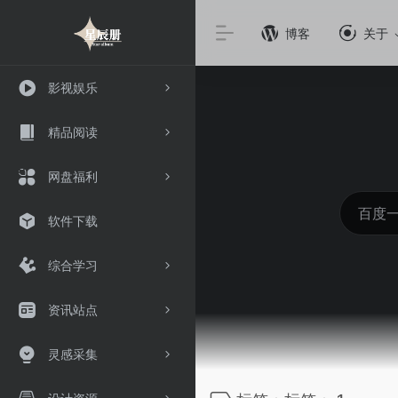
博客
关于
影视娱乐
精品阅读
网盘福利
软件下载
综合学习
资讯站点
灵感采集