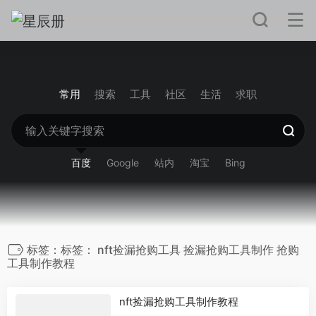
常用
搜索
工具
社区
生活
求职
百度
Google
站内
淘宝
Bing
标签：标签： nft捡漏抢购工具 捡漏抢购工具制作 抢购
工具制作教程
nft捡漏抢购工具制作教程