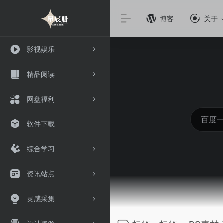
博客
关于
影视娱乐
精品阅读
网盘福利
软件下载
综合学习
资讯站点
灵感采集