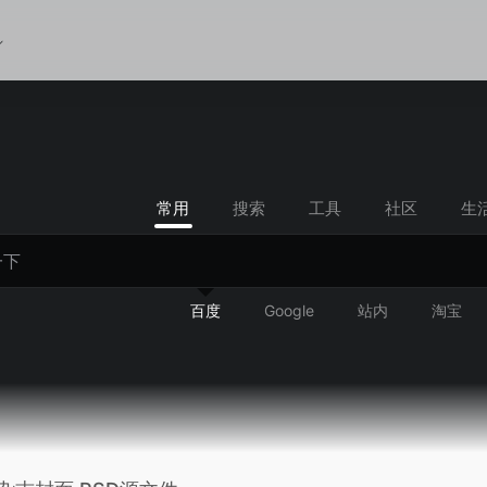
常用
搜索
工具
社区
生
百度
Google
站内
淘宝