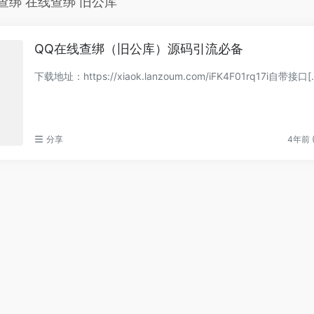
查绑 在线查绑 旧公库
QQ在线查绑（旧公库）源码引流必备
下载地址：https://xiaok.lanzoum.com/iFK4F01rq17i自带接口[
分享
4年前 (