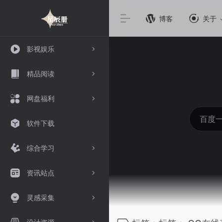
博客
关于
影视娱乐
精品阅读
网盘福利
软件下载
综合学习
资讯站点
灵感采集