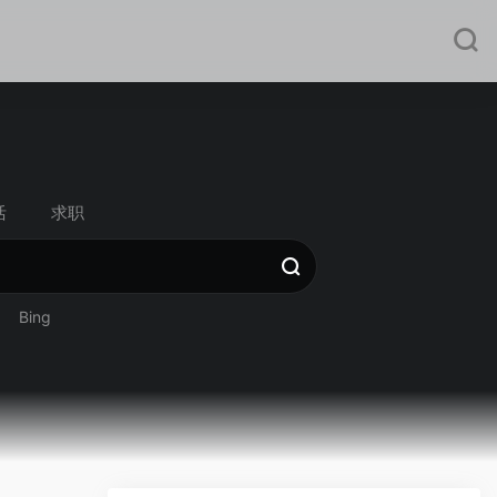
活
求职
Bing