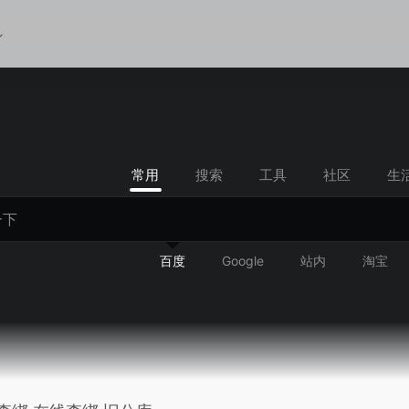
常用
搜索
工具
社区
生
百度
Google
站内
淘宝