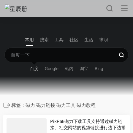
常用
搜索
工具
社区
生活
求职
百度
Google
站内
淘宝
Bing
标签：磁力 磁力链接 磁力工具 磁力教程
PikPak磁力下载工具支持通过磁力链
接、社交网站的视频链接进行边下边播