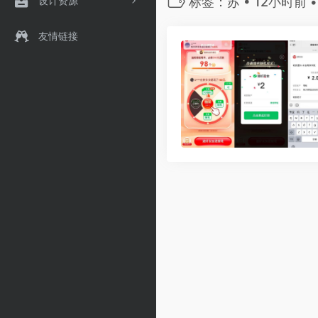
设计资源
标签：苏 • 12小时前 
友情链接