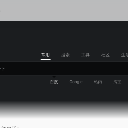
常用
搜索
工具
社区
生
百度
Google
站内
淘宝