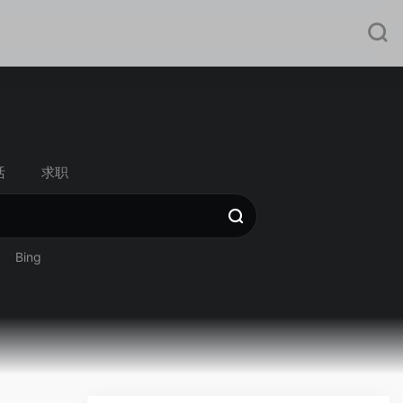
活
求职
Bing