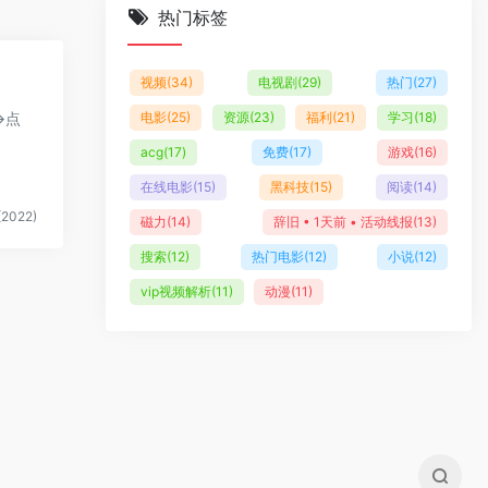
热门标签
视频
(34)
电视剧
(29)
热门
(27)
>点
电影
(25)
资源
(23)
福利
(21)
学习
(18)
acg
(17)
免费
(17)
游戏
(16)
在线电影
(15)
黑科技
(15)
阅读
(14)
2022)
磁力
(14)
辞旧 • 1天前 • 活动线报
(13)
搜索
(12)
热门电影
(12)
小说
(12)
vip视频解析
(11)
动漫
(11)