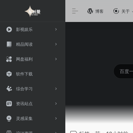
博客
关于
影视娱乐
精品阅读
网盘福利
软件下载
综合学习
资讯站点
灵感采集