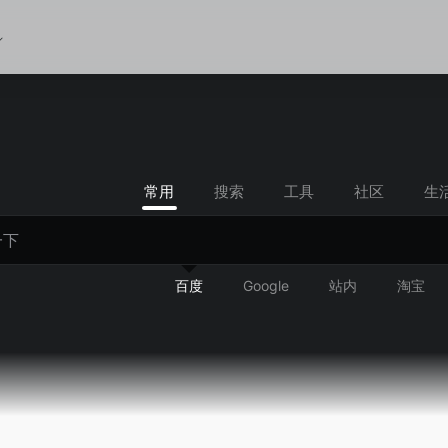
常用
搜索
工具
社区
生
百度
Google
站内
淘宝