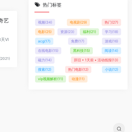
热门标签
奇艺
视频
(34)
电视剧
(29)
热门
(27)
电影
(25)
资源
(23)
福利
(21)
学习
(18)
天VI
acg
(17)
免费
(17)
游戏
(16)
在线电影
(15)
黑科技
(15)
阅读
(14)
2021)
磁力
(14)
辞旧 • 1天前 • 活动线报
(13)
搜索
(12)
热门电影
(12)
小说
(12)
vip视频解析
(11)
动漫
(11)