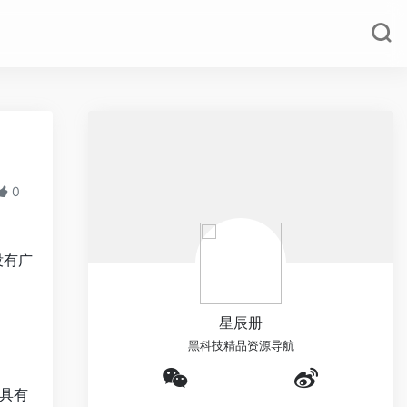
0
）没有广
星辰册
黑科技精品资源导航
具有