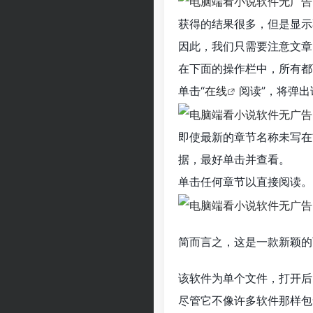
获得的结果很多，但是显示
因此，我们只需要注意文章
在下面的操作栏中，所有都
单击“
在线
阅读”，将弹
即使最新的章节名称未写在
据，最好单击并查看。
单击任何章节以直接阅读。
简而言之，这是一款新颖的
该软件为单个文件，打开后
尽管它不像许多软件那样包