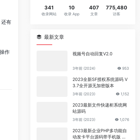
341
10
407
775,480
收录网站
收录 App
文章
访客
，还有
最新文章
操作
视频号自动回复V2.0
3年前 (2024)
953
2023全新SF授权系统源码 V
3.7全开源无加密版本
3年前 (2023)
1,152
2023最新文件快递柜系统网
站源码
3年前 (2023)
1,076
2023最新企业PHP多功能自
动发卡平台源码带手机版 带