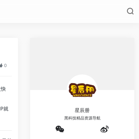
0
太快
P就
星辰册
黑科技精品资源导航