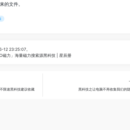
来的文件。
盘
-12 23:25:07。
O磁力」海量磁力搜索源黑科技 | 星辰册
不限速黑科技建议收藏
黑科技之让电脑不再收集我们的