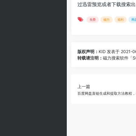
过迅雷预览或者下载搜索出
免费
磁力
福利
网
版权声明：
KID
发表于 2021-06
转载请注明：
磁力搜索软件「S
上一篇
百度网盘直链生成和提取方法教程，