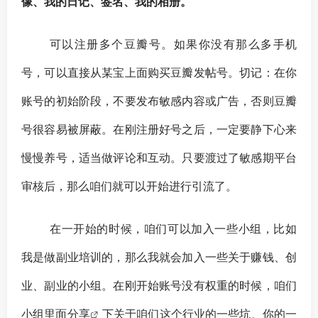
像、我的日记、签名、我的相册。
可以注册多个豆瓣号。如果你没有那么多手机
号，可以直接从某宝上面购买豆瓣发帖号。切记：在你
账号的初始阶段，不要发布敏感内容或广告，否则豆瓣
号很容易被屏蔽。在刚注册好号之后，一定要静下心来
慢慢养号，适当做评论和互动。只要渡过了敏感期平台
审核后，那么咱们就可以开始进行引流了。
在一开始的时候，咱们可以加入一些小组，比如
我是做副业培训的，那么我就会加入一些关于赚钱、
创
业
、副业的小组。在刚开始账号没有权重的时候，咱们
小组里面
分享
下关于咱们这个行业的一些坑、你的一