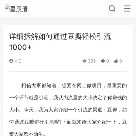
详细拆解如何通过豆瓣轻松引流
1000+
KID
335
0
0
相信大家都知道，想要在网上做项目，最重要的
一个环节就是
引流
，我认为
流量
的大小决定了你
赚钱
的
大小。今天，我为大家介绍一个引流的渠道：豆瓣，如
何通过豆瓣进行引流呢?下面就来给大家介绍一下，豆
瓣大家都不陌生。