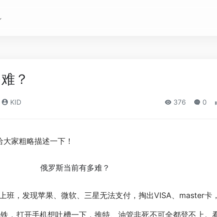
多难？
KID
376
0
给大家粗略描述一下！
上班，发现苹果、微软、三星无法支付，掏出VISA、master卡
地铁，打开手机想吐槽一下，推特、油管非死不可全都登不上。