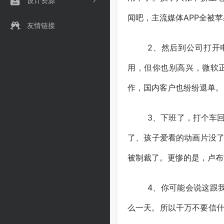
设计资源
闻吧，主流媒体APP全被
友情链接
2、然后到公司打开
用，但你也别高兴，微软
作，国内客户也纷纷退单。
3、下班了，打个车
了、孩子爱看的动画片没了
被制裁了。更惨的是，卢布
4、你可能会说这跟
么一天。所以千万不要信