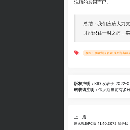
洗脑的名词而已。
总结：我们应该大力
才能忍住一时之痛，实
标签： 俄罗斯有多难 俄罗斯当前
版权声明：
KID
发表于 2022-03
转载请注明：
俄罗斯当前有多难？
上一篇
腾讯视频PC版_11.40.3072_绿色版