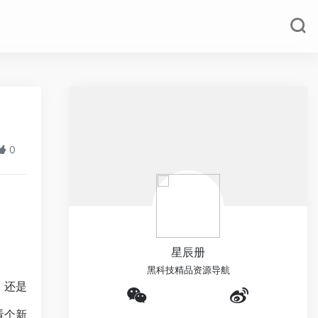
0
星辰册
黑科技精品资源导航
，还是
看个新