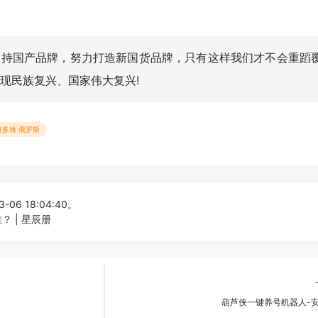
支持国
产品
牌，努力打造新国货品牌，只有这样我们才不会重蹈
现民族复兴、国家伟大复兴!
有多难 俄罗斯
-06 18:04:40。
 | 星辰册
葫芦侠一键养号机器人-